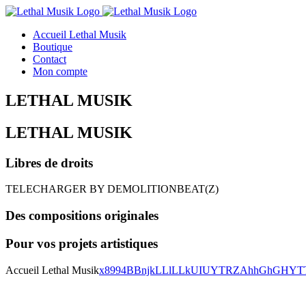
Skip
to
Accueil Lethal Musik
content
Boutique
Contact
Mon compte
LETHAL MUSIK
LETHAL MUSIK
Libres de droits
TELECHARGER
BY DEMOLITIONBEAT(Z)
Des compositions originales
Pour vos projets artistiques
Accueil Lethal Musik
x8994BBnjkLLlLLkUIUYTRZAhhGhGHYT
6 Tracks