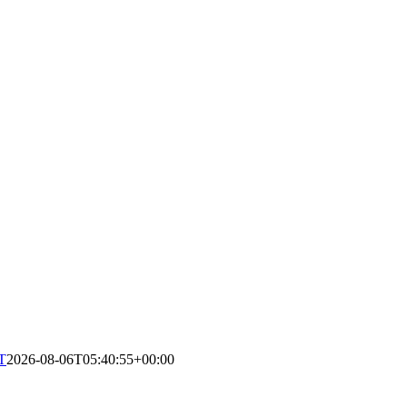
T
2026-08-06T05:40:55+00:00