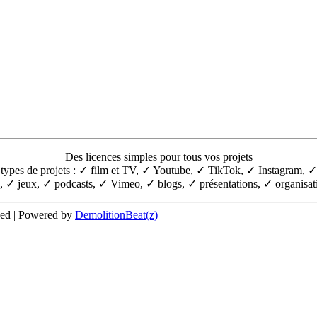
Des licences simples pour tous vos projets
ous types de projets : ✓ film et TV, ✓ Youtube, ✓ TikTok, ✓ Instagram, 
 ✓ jeux, ✓ podcasts, ✓ Vimeo, ✓ blogs, ✓ présentations, ✓ organisati
ved | Powered by
DemolitionBeat(z)